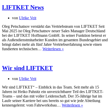
LIFTKET News
von
Ulrike Veit
Oleg Petschatnov verstärkt das Vertriebsteam von LIFTKET Seit
Mai 2025 ist Oleg Petschatnov neuer Sales Manager Deutschland
bei der LIFTKET Hoffmann GmbH. In seiner Funktion betreut er
als Außendienstmitarbeiter Kunden im gesamten Bundesgebiet und
bringt dabei mehr als fünf Jahre Vertriebserfahrung sowie einen
LIFTKET
fundierten technischen…
Weiterlesen »
News
Wir sind LIFTKET
von
Ulrike Veit
Wir sind LIFTKET“ – Einblick in das Team. Seit mehr als 15
Jahren ist Heiko Pahnitz ein unverzichtbarer Teil des LIFTKET-
Teams – und das mit voller Leidenschaft. Der 35-Jährige hat im
Laufe seiner Karriere bei uns bereits so gut wie jede Abteilung
Wir
kennengelernt: vom Fahrwerksbau…
Weiterlesen »
sind