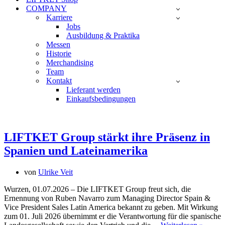
COMPANY
Karriere
Jobs
Ausbildung & Praktika
Messen
Historie
Merchandising
Team
Kontakt
Lieferant werden
Einkaufsbedingungen
LIFTKET Group stärkt ihre Präsenz in
Spanien und Lateinamerika
von
Ulrike Veit
Wurzen, 01.07.2026 – Die LIFTKET Group freut sich, die
Ernennung von Ruben Navarro zum Managing Director Spain &
Vice President Sales Latin America bekannt zu geben. Mit Wirkung
zum 01. Juli 2026 übernimmt er die Verantwortung für die spanische
LIFT