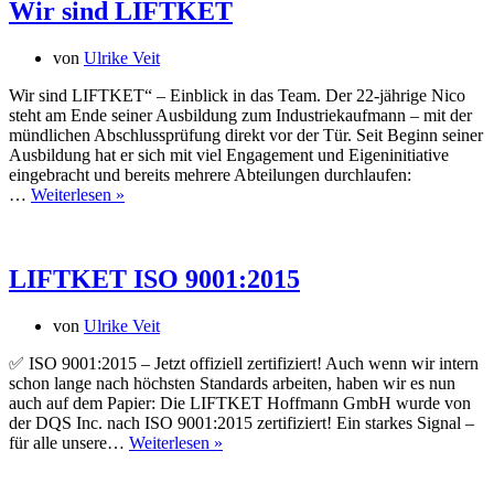
Wir sind LIFTKET
von
Ulrike Veit
Wir sind LIFTKET“ – Einblick in das Team. Der 22-jährige Nico
steht am Ende seiner Ausbildung zum Industriekaufmann – mit der
mündlichen Abschlussprüfung direkt vor der Tür. Seit Beginn seiner
Ausbildung hat er sich mit viel Engagement und Eigeninitiative
eingebracht und bereits mehrere Abteilungen durchlaufen:
Wir
…
Weiterlesen »
sind
LIFTKET
LIFTKET ISO 9001:2015
von
Ulrike Veit
✅ ISO 9001:2015 – Jetzt offiziell zertifiziert! Auch wenn wir intern
schon lange nach höchsten Standards arbeiten, haben wir es nun
auch auf dem Papier: Die LIFTKET Hoffmann GmbH wurde von
der DQS Inc. nach ISO 9001:2015 zertifiziert! Ein starkes Signal –
LIFTKET
für alle unsere…
Weiterlesen »
ISO
9001:2015