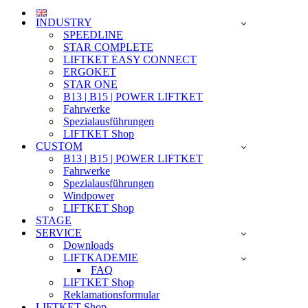
INDUSTRY
SPEEDLINE
STAR COMPLETE
LIFTKET EASY CONNECT
ERGOKET
STAR ONE
B13 | B15 | POWER LIFTKET
Fahrwerke
Spezialausführungen
LIFTKET Shop
CUSTOM
B13 | B15 | POWER LIFTKET
Fahrwerke
Spezialausführungen
Windpower
LIFTKET Shop
STAGE
SERVICE
Downloads
LIFTKADEMIE
FAQ
LIFTKET Shop
Reklamationsformular
LIFTKET Shop