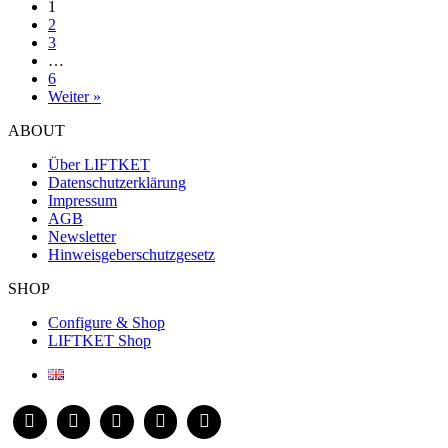
1
LIFTKET
2
3
…
6
Weiter »
ABOUT
Über LIFTKET
Datenschutzerklärung
Impressum
AGB
Newsletter
Hinweisgeberschutzgesetz
SHOP
Configure & Shop
LIFTKET Shop