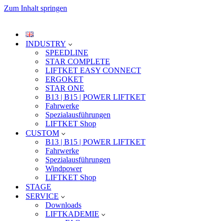
Zum Inhalt springen
INDUSTRY
SPEEDLINE
STAR COMPLETE
LIFTKET EASY CONNECT
ERGOKET
STAR ONE
B13 | B15 | POWER LIFTKET
Fahrwerke
Spezialausführungen
LIFTKET Shop
CUSTOM
B13 | B15 | POWER LIFTKET
Fahrwerke
Spezialausführungen
Windpower
LIFTKET Shop
STAGE
SERVICE
Downloads
LIFTKADEMIE