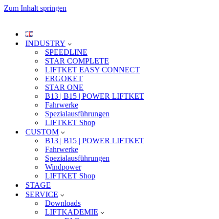
Zum Inhalt springen
INDUSTRY
SPEEDLINE
STAR COMPLETE
LIFTKET EASY CONNECT
ERGOKET
STAR ONE
B13 | B15 | POWER LIFTKET
Fahrwerke
Spezialausführungen
LIFTKET Shop
CUSTOM
B13 | B15 | POWER LIFTKET
Fahrwerke
Spezialausführungen
Windpower
LIFTKET Shop
STAGE
SERVICE
Downloads
LIFTKADEMIE