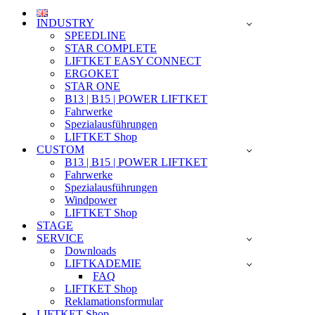
INDUSTRY
SPEEDLINE
STAR COMPLETE
LIFTKET EASY CONNECT
ERGOKET
STAR ONE
B13 | B15 | POWER LIFTKET
Fahrwerke
Spezialausführungen
LIFTKET Shop
CUSTOM
B13 | B15 | POWER LIFTKET
Fahrwerke
Spezialausführungen
Windpower
LIFTKET Shop
STAGE
SERVICE
Downloads
LIFTKADEMIE
FAQ
LIFTKET Shop
Reklamationsformular
LIFTKET Shop