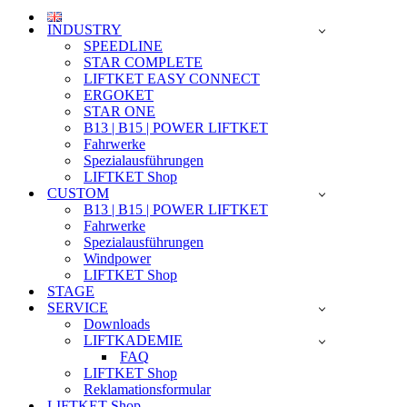
INDUSTRY
SPEEDLINE
STAR COMPLETE
LIFTKET EASY CONNECT
ERGOKET
STAR ONE
B13 | B15 | POWER LIFTKET
Fahrwerke
Spezialausführungen
LIFTKET Shop
CUSTOM
B13 | B15 | POWER LIFTKET
Fahrwerke
Spezialausführungen
Windpower
LIFTKET Shop
STAGE
SERVICE
Downloads
LIFTKADEMIE
FAQ
LIFTKET Shop
Reklamationsformular
LIFTKET Shop