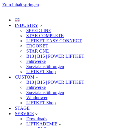
Zum Inhalt springen
INDUSTRY
SPEEDLINE
STAR COMPLETE
LIFTKET EASY CONNECT
ERGOKET
STAR ONE
B13 | B15 | POWER LIFTKET
Fahrwerke
Spezialausführungen
LIFTKET Shop
CUSTOM
B13 | B15 | POWER LIFTKET
Fahrwerke
Spezialausführungen
Windpower
LIFTKET Shop
STAGE
SERVICE
Downloads
LIFTKADEMIE