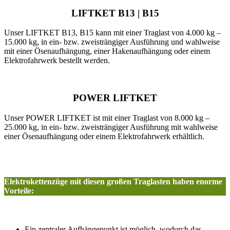
LIFTKET B13 | B15
Unser LIFTKET B13, B15 kann mit einer Traglast von 4.000 kg –
15.000 kg, in ein- bzw. zweisträngiger Ausführung und wahlweise
mit einer Ösenaufhängung, einer Hakenaufhängung oder einem
Elektrofahrwerk bestellt werden.
POWER LIFTKET
Unser POWER LIFTKET ist mit einer Traglast von 8.000 kg –
25.000 kg, in ein- bzw. zweisträngiger Ausführung mit wahlweise
einer Ösenaufhängung oder einem Elektrofahrwerk erhältlich.
Elektrokettenzüge mit diesen großen Traglasten haben enorme
Vorteile:
Ein zentraler Aufhängepunkt ist möglich, wodurch das