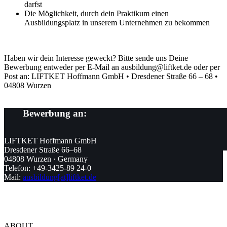
darfst
Die Möglichkeit, durch dein Praktikum einen
Ausbildungsplatz in unserem Unternehmen zu bekommen
Haben wir dein Interesse geweckt? Bitte sende uns Deine
Bewerbung entweder per E-Mail an ausbildung@liftket.de oder per
Post an: LIFTKET Hoffmann GmbH • Dresdener Straße 66 – 68 •
04808 Wurzen
Bewerbung an:
LIFTKET Hoffmann GmbH
Dresdener Straße 66–68
04808 Wurzen · Germany
Telefon: +49-3425-89 24-0
Mail:
ausbildung[at]liftket.de
ABOUT