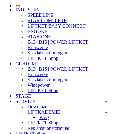
INDUSTRY
SPEEDLINE
STAR COMPLETE
LIFTKET EASY CONNECT
ERGOKET
STAR ONE
B13 | B15 | POWER LIFTKET
Fahrwerke
Spezialausführungen
LIFTKET Shop
CUSTOM
B13 | B15 | POWER LIFTKET
Fahrwerke
Spezialausführungen
Windpower
LIFTKET Shop
STAGE
SERVICE
Downloads
LIFTKADEMIE
FAQ
LIFTKET Shop
Reklamationsformular
LIFTKET Shop