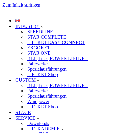
Zum Inhalt springen
INDUSTRY
SPEEDLINE
STAR COMPLETE
LIFTKET EASY CONNECT
ERGOKET
STAR ONE
B13 | B15 | POWER LIFTKET
Fahrwerke
Spezialausführungen
LIFTKET Shop
CUSTOM
B13 | B15 | POWER LIFTKET
Fahrwerke
Spezialausführungen
Windpower
LIFTKET Shop
STAGE
SERVICE
Downloads
LIFTKADEMIE