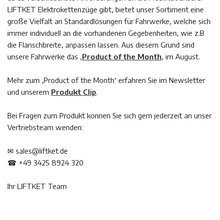
LIFTKET Elektrokettenzüge gibt, bietet unser Sortiment eine
große Vielfalt an Standardlösungen für Fahrwerke, welche sich
immer individuell an die vorhandenen Gegebenheiten, wie z.B
die Flanschbreite, anpassen lassen. Aus diesem Grund sind
unsere Fahrwerke das ‚
Product of the Month
‚ im August.
Mehr zum ‚Product of the Month‘ erfahren Sie im Newsletter
und unserem
Produkt Clip
.
Bei Fragen zum Produkt können Sie sich gern jederzeit an unser
Vertriebsteam wenden:
✉ sales@liftket.de
☎ +49 3425 8924 320
Ihr LIFTKET Team