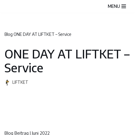
MENU
Zum
Inhalt
springen
Blog
ONE DAY AT LIFTKET – Service
ONE DAY AT LIFTKET –
Service
LIFTKET
Blog Beitrag | Juni 2022