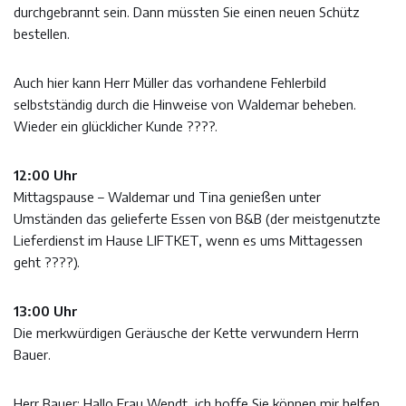
durchgebrannt sein. Dann müssten Sie einen neuen Schütz
bestellen.
Auch hier kann Herr Müller das vorhandene Fehlerbild
selbstständig durch die Hinweise von Waldemar beheben.
Wieder ein glücklicher Kunde ????.
12:00 Uhr
Mittagspause – Waldemar und Tina genießen unter
Umständen das gelieferte Essen von B&B (der meistgenutzte
Lieferdienst im Hause LIFTKET, wenn es ums Mittagessen
geht ????).
13:00 Uhr
Die merkwürdigen Geräusche der Kette verwundern Herrn
Bauer.
Herr Bauer: Hallo Frau Wendt, ich hoffe Sie können mir helfen.