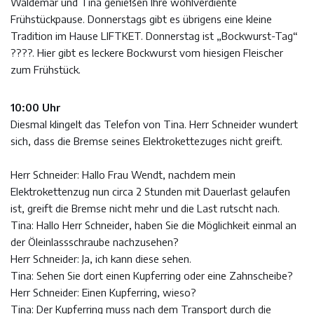
Waldemar und Tina genießen Ihre wohlverdiente
Frühstückpause. Donnerstags gibt es übrigens eine kleine
Tradition im Hause LIFTKET. Donnerstag ist „Bockwurst-Tag“
????. Hier gibt es leckere Bockwurst vom hiesigen Fleischer
zum Frühstück.
10:00 Uhr
Diesmal klingelt das Telefon von Tina. Herr Schneider wundert
sich, dass die Bremse seines Elektrokettezuges nicht greift.
Herr Schneider: Hallo Frau Wendt, nachdem mein
Elektrokettenzug nun circa 2 Stunden mit Dauerlast gelaufen
ist, greift die Bremse nicht mehr und die Last rutscht nach.
Tina: Hallo Herr Schneider, haben Sie die Möglichkeit einmal an
der Öleinlassschraube nachzusehen?
Herr Schneider: Ja, ich kann diese sehen.
Tina: Sehen Sie dort einen Kupferring oder eine Zahnscheibe?
Herr Schneider: Einen Kupferring, wieso?
Tina: Der Kupferring muss nach dem Transport durch die