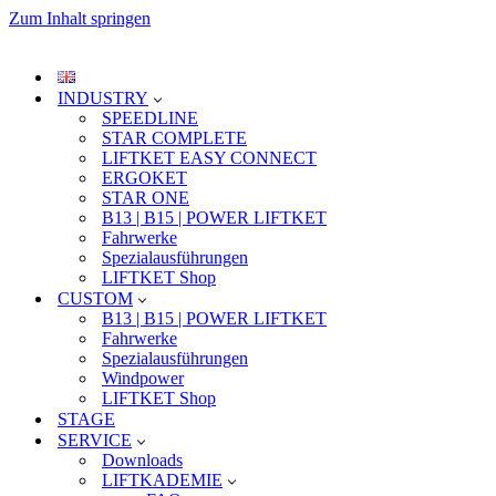
Zum Inhalt springen
INDUSTRY
SPEEDLINE
STAR COMPLETE
LIFTKET EASY CONNECT
ERGOKET
STAR ONE
B13 | B15 | POWER LIFTKET
Fahrwerke
Spezialausführungen
LIFTKET Shop
CUSTOM
B13 | B15 | POWER LIFTKET
Fahrwerke
Spezialausführungen
Windpower
LIFTKET Shop
STAGE
SERVICE
Downloads
LIFTKADEMIE