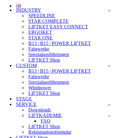
INDUSTRY
SPEEDLINE
STAR COMPLETE
LIFTKET EASY CONNECT
ERGOKET
STAR ONE
B13 | B15 | POWER LIFTKET
Fahrwerke
Spezialausführungen
LIFTKET Shop
CUSTOM
B13 | B15 | POWER LIFTKET
Fahrwerke
Spezialausführungen
Windpower
LIFTKET Shop
STAGE
SERVICE
Downloads
LIFTKADEMIE
FAQ
LIFTKET Shop
Reklamationsformular
LIFTKET Shop