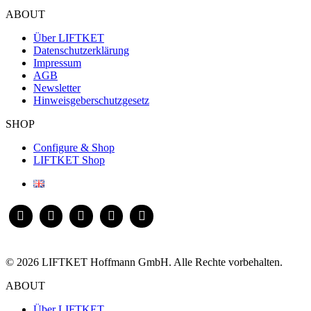
ABOUT
Über LIFTKET
Datenschutzerklärung
Impressum
AGB
Newsletter
Hinweisgeberschutzgesetz
SHOP
Configure & Shop
LIFTKET Shop
© 2026 LIFTKET Hoffmann GmbH. Alle Rechte vorbehalten.
ABOUT
Über LIFTKET